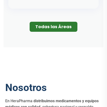
Todas las Áreas
Nosotros
En HeraPharma
distribuimos medicamentos y
equipos
médicos con calidad
, cobertura nacional y respaldo