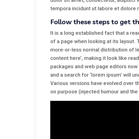
dolor sit amet, consectetur, adipisci
tempora incidunt ut labore et dolor
Follow these steps to get t
It is a long established fact that a re
of a page when looking at its layout. 
more-or-less normal distribution of l
content here’, making it look like re
packages and web page editors now u
and a search for ‘lorem ipsum’ will unc
Various versions have evolved over 
on purpose (injected humour and the l