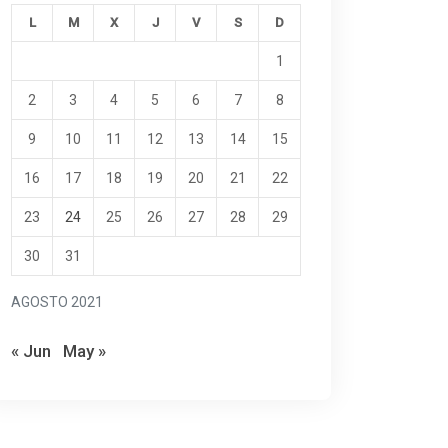
L
M
X
J
V
S
D
1
2
3
4
5
6
7
8
9
10
11
12
13
14
15
16
17
18
19
20
21
22
23
24
25
26
27
28
29
30
31
AGOSTO 2021
« Jun
May »