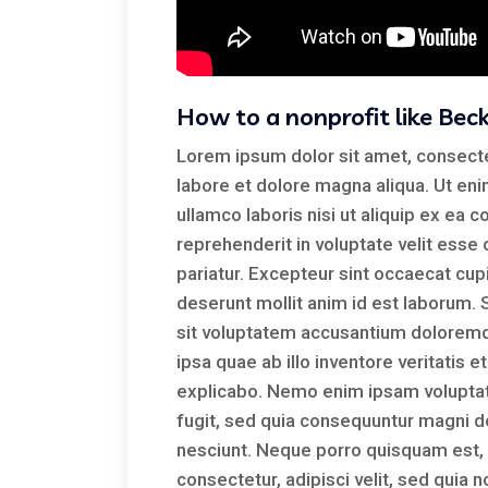
How to a nonprofit like Be
Lorem ipsum dolor sit amet, consecte
labore et dolore magna aliqua. Ut en
ullamco laboris nisi ut aliquip ex ea
reprehenderit in voluptate velit esse 
pariatur. Excepteur sint occaecat cupi
deserunt mollit anim id est laborum. 
sit voluptatem accusantium dolorem
ipsa quae ab illo inventore veritatis e
explicabo. Nemo enim ipsam voluptate
fugit, sed quia consequuntur magni d
nesciunt. Neque porro quisquam est, 
consectetur, adipisci velit, sed qui